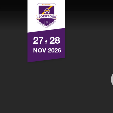
27
28
- EN -
NOV 2026