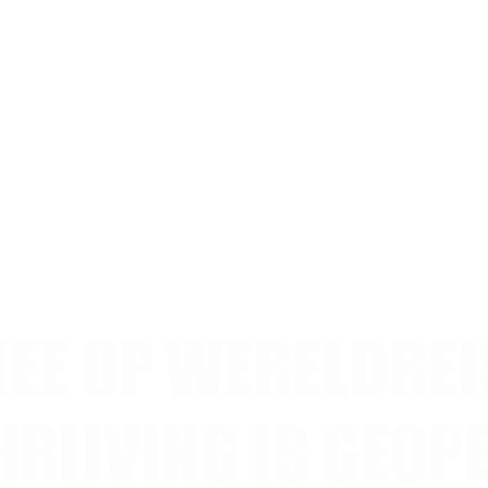
EE OP WERELDREI
RIJVING IS GEOP