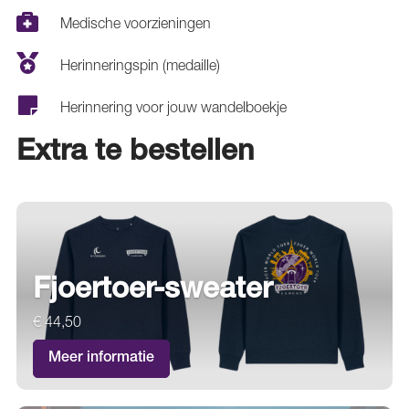
Medische voorzieningen
Herinneringspin (medaille)
Herinnering voor jouw wandelboekje
Extra te bestellen
Fjoertoer-sweater
€ 44,50
Meer informatie